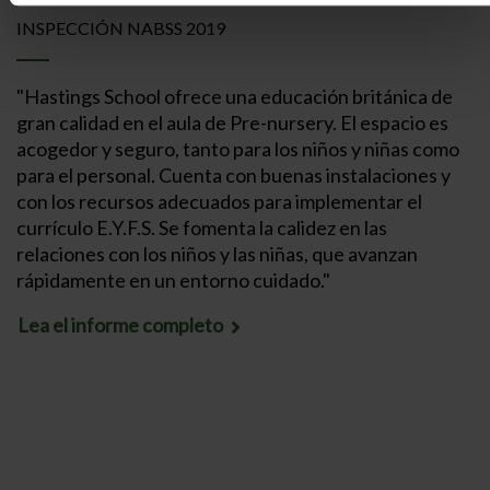
INSPECCIÓN NABSS 2019
"Hastings School ofrece una educación británica de
gran calidad en el aula de Pre-nursery. El espacio es
acogedor y seguro, tanto para los niños y niñas como
para el personal. Cuenta con buenas instalaciones y
con los recursos adecuados para implementar el
currículo E.Y.F.S. Se fomenta la calidez en las
relaciones con los niños y las niñas, que avanzan
rápidamente en un entorno cuidado."
Lea el informe completo