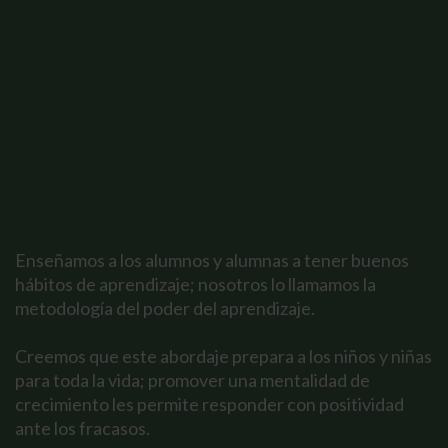
Enseñamos a los alumnos y alumnas a tener buenos
hábitos de aprendizaje; nosotros lo llamamos la
metodología del poder del aprendizaje.
Creemos que este abordaje prepara a los niños y niñas
para toda la vida; promover una mentalidad de
crecimiento les permite responder con positividad
ante los fracasos.