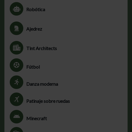
Robótica
Ajedrez
Tint Architects
Fútbol
Danza moderna
Patinaje sobre ruedas
Minecraft