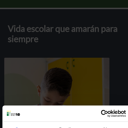
Vida escolar que amarán para
siempre