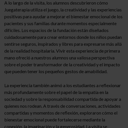
A lo largo de la visita, los alumnos descubrieron cómo
Juegaterapia utiliza el juego, la creatividad y las experiencias
positivas para ayudar a mejorar el bienestar emocional de los
pacientes y sus familias durante momentos especialmente
difíciles. Los espacios de la fundación están diseñados
cuidadosamente para crear entornos donde los niños puedan
sentirse seguros, inspirados y libres para expresarse más allá
de la realidad hospitalaria. Vivir esta experiencia de primera
mano ofreció a nuestros alumnos una valiosa perspectiva
sobre el poder transformador de la creatividad y el impacto
que pueden tener los pequeños gestos de amabilidad.
La experiencia también animó a los estudiantes a reflexionar
más profundamente sobre el papel de la empatía en la
sociedad y sobre la responsabilidad compartida de apoyar a
quienes nos rodean. A través de conversaciones, actividades
compartidas y momentos de reflexión, exploraron cómo el
bienestar emocional puede fortalecerse mediante la
conexión, la imaginación y la generosidad. La visita se