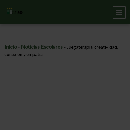
Inicio
Noticias Escolares
»
»
Juegaterapia, creatividad,
conexión y empatía